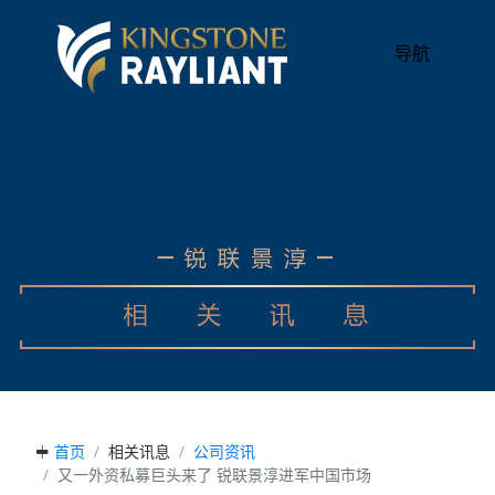
导航
首页
相关讯息
公司资讯
又一外资私募巨头来了 锐联景淳进军中国市场