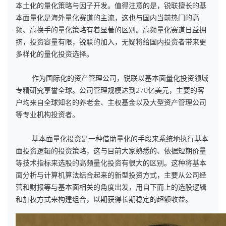
本土化的量化策略与因子开发。值得注意的是，锐联擅长的基
本面量化是海外量化赛道的主流，这也与国内当前热门的高
频、高换手的量化策略有着显著的区别。高频量化赛道日益拥
挤，投资容量有限，锐联的加入，无疑将给国内投资者带来更
多样化的量化投资选择。
作为国际化的资产管理公司，锐联以基本面量化投资领域
专精研究享誉全球。公司管理规模达到270亿美元，主要的客
户均来自全球知名的养老金、主权基金以及大型资产管理公司
等专业机构投资者。
基本面量化投资是一种借助量化的手段来系统地执行基本
面投资逻辑的投资策略，这与目前大家熟悉的、依据短期价量
等技术指标来选股的高频量化投资有很大的区别。这种将基本
面分析与计算机算法结合起来的新型投资方式，主要从公司经
营和财报等与基本面相关的角度出发，用自下而上的选股逻辑
和加权方式来构建组合，以期获得长期稳定的超额收益。