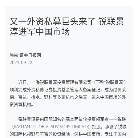
又一外资私募巨头来了 锐联景
淳进军中国市场
施露 证券日报网
2021-09-22
近日，上海锐联景淳投资管理有限公司（下称“锐联景淳”）
顺利完成外资私募证券投资基金管理人备案登记，成为继贝莱
德、富达、桥水、野村等多家机构之后又一进入中国市场的外
资资管机构。
锐联景淳是由国际知名的基本面量化投资领军者——锐联
（RAYLIANT GLOB ALADVISORS LIMITED）控股，承袭了锐联
的国际化视野与丰富的投资经验，深耕中国市场，专注于国内