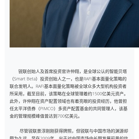
锐联创始人及首席投资官许仲翔，是全球公认的智能贝塔
（Smart Beta）投资创始人之一，也是RAFI基本面量化策略的
联合发明人。RAFI基本面量化策略被全球众多大型机构投资者
所采用，截至目前，该策略在全球管理着约1500亿美元资产。
此外，许仲翔在资产配置领域也有着亮眼的投资经历，他曾担
任太平洋债券（PIMCO）多资产配置基金的共同管理人，该基
金的管理规模峰值曾达到700亿美元。
尽管锐联景淳刚刚获得牌照，但锐联与中国市场的渊源却
颇为久远。早在2009年，出于对中国市场中长期发展前景的信