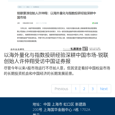
以海外量化与指数投研经验深耕中国市场-锐联
创始人许仲翔受访中国证券报
尽管今年以来A股市场运行不尽如人意，但其坚定看好中国权益市场
的长期投资机会和中国经济的长期发展前景。
Previous
1
2
3
Next
地址：中国 上海市 虹口区 新建路
200号 上海国华金融中心 A栋 1702A
单元