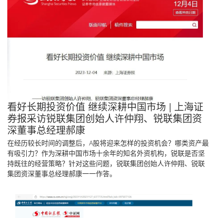
看好长期投资价值 继续深耕中国市场 | 上海证
券报采访锐联集团创始人许仲翔、锐联集团资
深董事总经理郝康
在经历较长时间的调整后，A股将迎来怎样的投资机会？哪类资产最
有吸引力？作为深耕中国市场十余年的知名外资机构，锐联是否坚
持既往的经营策略？针对这些问题，锐联集团创始人许仲翔、锐联
集团资深董事总经理郝康一一作答。