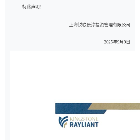
特此声明！
上海锐联景淳投资管理有限公司
2025
年
9
月
9
日