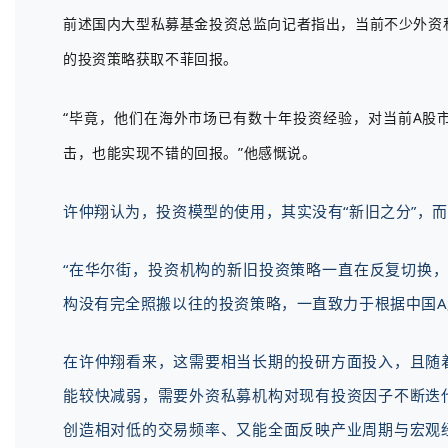
前述国内大型私募基金投资总监向记者指出，当前不少外资私
的投资策略获取不菲回报。
“毕竟，他们在海外市场已有数十年投资经验，对当前A股
击，也能实现不错的回报。”他感慨说。
许仲翔认为，投资模型的使用，其实没有“新旧之分”，而
“在华尔街，投资机构的新旧投资策略一直在反复切换
构没有完全照搬以往的投资策略，一直致力于根据中国
在许仲翔看来，这需要相当长期的投研方面投入，且随
能较快减弱，需要外资私募机构对现有投资因子不断迭
创造相对低的交易频率、又能全面反映产业周期与宏观