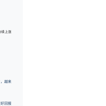
持续上涨
时，越来
更好回报