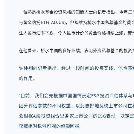
一位熟悉桥水基金投资风格的知情人士向记者指出，今年二季度受
与黄金信托ETF(IAU.US)，但却维持桥水中国私募基金
注人民币汇率下跌，令人民币计价的黄金价格持续上涨，带动
在他看来，桥水中国的良好业绩，表明外资私募基金的投资
许仲翔向记者指出，经过一段时间的投资实践，他也感
的作用。
“目前，我们会先根据中国国情设定ESG投资评估体系
细分评估参数的不同权重，以此更好地反映上市公司在
会根据A股投资组合里各家上市公司的ESG表现，决定
获取相对稳健可观的超额回报。