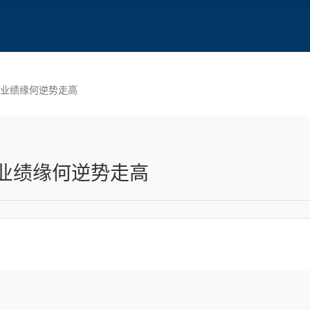
业绩缘何逆势走高
业绩缘何逆势走高