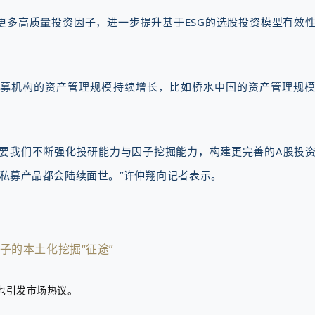
更多高质量投资因子，进一步提升基于ESG的选股投资模型有效
募机构的资产管理规模持续增长，比如桥水中国的资产管理规
只要我们不断强化投研能力与因子挖掘能力，构建更完善的A股投
类私募产品都会陆续面世。”许仲翔向记者表示。
子的本土化挖掘“征途”
也引发市场热议。