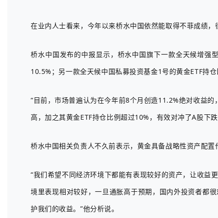
在业内人士看来，今年以来桥水中国依然能取得不菲成绩，很
桥水中国发布的中报显示，桥水中国旗下一款全天候增强型
10.5%；另一款全天候中国私募投资基金1号的黄金ETF持仓
“目前，市场普遍认为在今年前8个月创造11.2%绝对收
高，加之其黄金ETF持仓比例超过10%，有效对冲了A股下
桥水中国相关负责人不久前表示，黄金具备战略性资产配置
“我们希望不同经济环境下都能有表现较好的资产，让收益
境里表现相对较好，一旦通胀高于预期，国内外投资者都很
护我们的收益。”他分析说。