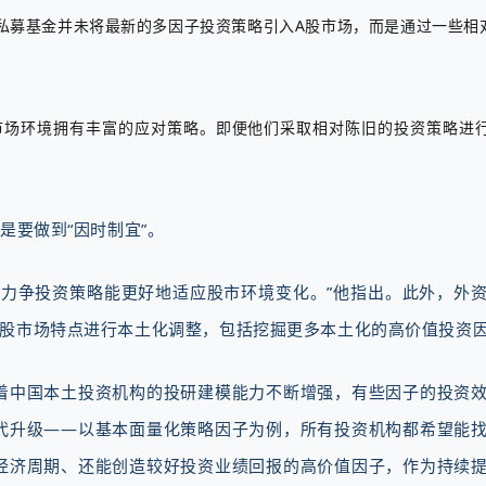
募基金并未将最新的多因子投资策略引入A股市场，而是通过一些相对
市场环境拥有丰富的应对策略。即便他们采取相对陈旧的投资策略进
是要做到“因时制宜”。
，力争投资策略能更好地适应股市环境变化。”他指出。此外，外
A股市场特点进行本土化调整，包括挖掘更多本土化的高价值投资
着中国本土投资机构的投研建模能力不断增强，有些因子的投资
代升级——以基本面量化策略因子为例，所有投资机构都希望能
经济周期、还能创造较好投资业绩回报的高价值因子，作为持续