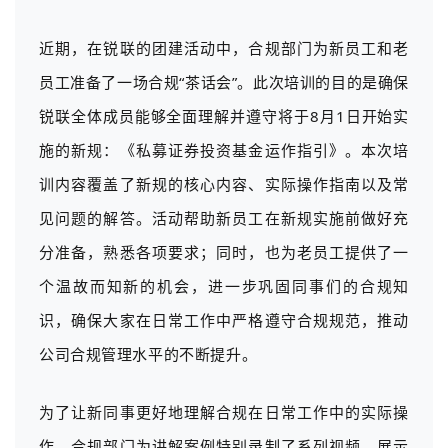
近期，在锐联的团建活动中，合规部门为新员工和老
员工准备了一场合规“茶话会”。此次培训的目的是确保
锐联全体成员能够全面理解并遵守将于8月1日开始实
施的新规：
《私募证券投资基金运作指引》
。本次培
训内容覆盖了新规的核心内容、实际操作指南以及常
见问题的解答。活动帮助新员工在新规实施前做好充
分准备，熟悉各项要求；同时，也为老员工提供了一
个温故而知新的机会，进一步巩固同事们的合规知
识，确保大家在日常工作中严格遵守合规规范，推动
公司合规管理水平的不断提升。
为了让新同事更好地理解合规在日常工作中的实际操
作，合规部门为讲解案例特别录制了系列视频，展示