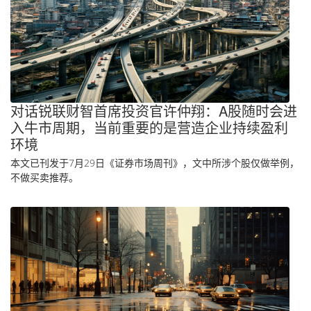
对话锐联财智首席投资官许仲翔：A股随时会进
入牛市周期，当前重要的是营造企业持续盈利
环境
本文已刊发于7月29日《证券市场周刊》，文中所涉个股仅做举例，
不做买卖推荐。