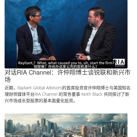
对话RIA Channel：许仲翔博士谈锐联和新兴市
场
近期，Rayliant Global Advisors的首席投资官许仲翔博士与美国知名
理财师媒体平台RIA Channel 的常务董事 Keith Black 共同探讨了新
兴市场成长型股票的基本面量化投资。