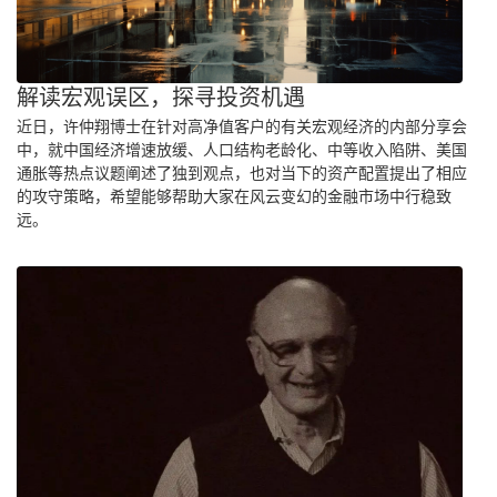
解读宏观误区，探寻投资机遇
近日，许仲翔博士在针对高净值客户的有关宏观经济的内部分享会
中，就中国经济增速放缓、人口结构老龄化、中等收入陷阱、美国
通胀等热点议题阐述了独到观点，也对当下的资产配置提出了相应
的攻守策略，希望能够帮助大家在风云变幻的金融市场中行稳致
远。