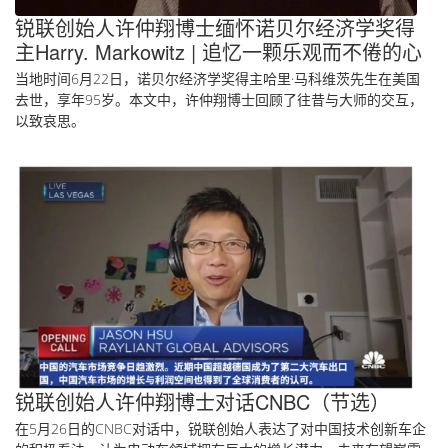
锐联创始人许仲翔博士缅怀诺贝尔经济学奖得
主Harry. Markowitz | 追忆一颗乐观而不倦的心
当地时间6月22日，诺贝尔经济学奖得主哈里·马科维茨先生在美国
去世，享年95岁。本文中，许仲翔博士回顾了往昔与大师的交互，
以致哀思。
锐联创始人许仲翔博士对话CNBC（节选）
在5月26日的CNBC对话中，锐联创始人表达了对中国技术创新车企