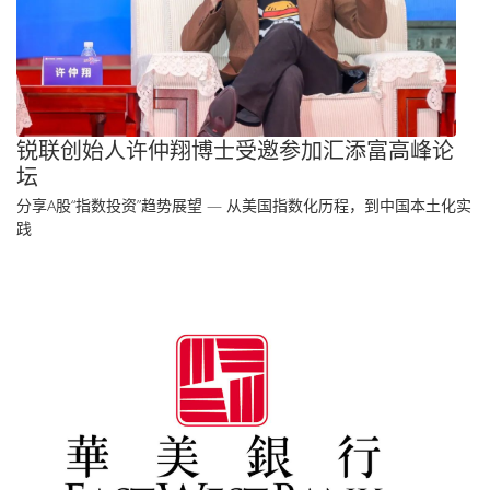
锐联创始人许仲翔博士受邀参加汇添富高峰论
坛
分享A股“指数投资”趋势展望 — 从美国指数化历程，到中国本土化实
践