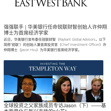
强强联手 | 华美银行任命锐联财智创始人许仲翔
博士为首席经济学家
近日，华美银行宣布委任锐联财智（Rayliant Global Advisors，以下
简称“锐联”）的创始人兼首席投资官（Chief Investment Officer）许
仲翔博士（Jason Hsu）为华美银行首席经济学家。
全球投资之父家族成员专访Jason（下）——基