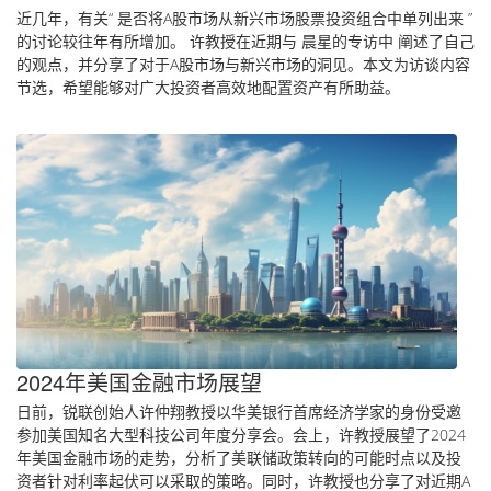
近几年，有关“ 是否将A股市场从新兴市场股票投资组合中单列出来 ”
的讨论较往年有所增加。 许教授在近期与 晨星的专访中 阐述了自己
的观点，并分享了对于A股市场与新兴市场的洞见。本文为访谈内容
节选，希望能够对广大投资者高效地配置资产有所助益。
2024年美国金融市场展望
日前，锐联创始人许仲翔教授以华美银行首席经济学家的身份受邀
参加美国知名大型科技公司年度分享会。会上，许教授展望了2024
年美国金融市场的走势，分析了美联储政策转向的可能时点以及投
资者针对利率起伏可以采取的策略。同时，许教授也分享了对近期A