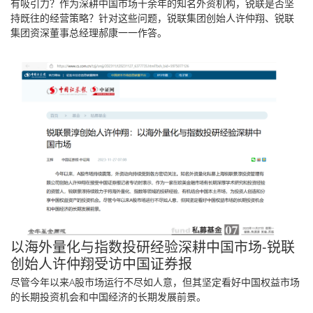
有吸引力？作为深耕中国市场十余年的知名外资机构，锐联是否坚
持既往的经营策略？针对这些问题，锐联集团创始人许仲翔、锐联
集团资深董事总经理郝康一一作答。
以海外量化与指数投研经验深耕中国市场-锐联
创始人许仲翔受访中国证券报
尽管今年以来A股市场运行不尽如人意，但其坚定看好中国权益市场
的长期投资机会和中国经济的长期发展前景。