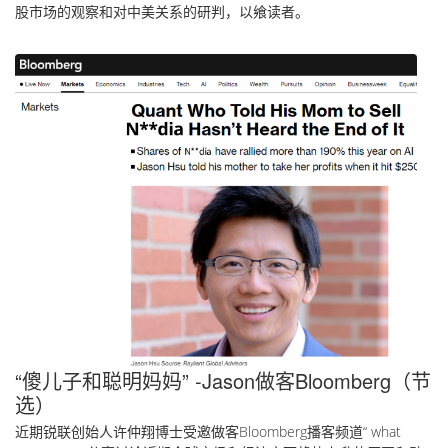
股市场的观察和对中美关系的研判，以飨读者。
“傻儿子和聪明妈妈” -Jason做客Bloomberg（节
选）
近期锐联创始人许仲翔博士受邀做客Bloomberg播客频道“ what