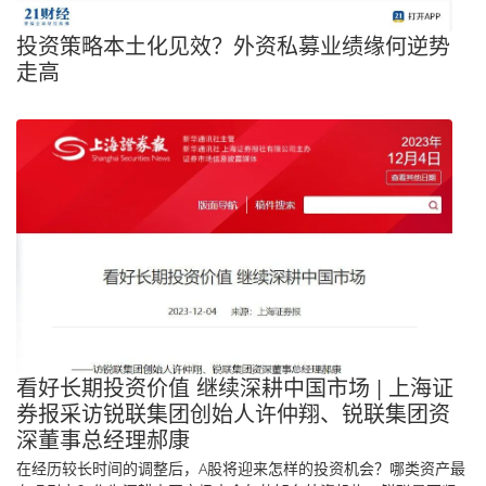
投资策略本土化见效？外资私募业绩缘何逆势
走高
看好长期投资价值 继续深耕中国市场 | 上海证
券报采访锐联集团创始人许仲翔、锐联集团资
深董事总经理郝康
在经历较长时间的调整后，A股将迎来怎样的投资机会？哪类资产最